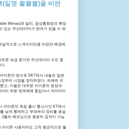
(일명 콸콸콸)을 비판
ile Wimax)와 달리, 음성통화망의 확장
 수 있는 무선데이터가 한계가 있을 수 밖
비현실적으로 느껴지리만큼 비쌌던 배경에
마트폰 보급 증가와 무선데이터 수요 증
다.
 아이폰의 맞수로 SKT에서 내놓은 일련
기 등장하여 시장을 장악하였다. 트래픽 귀
장했고, 이들은 대부분 아이폰의 등장과
선데이터 부분 정액제에 힘입어서 어마어마
나 아이폰의 독점 출시 통신사인 KT에서
를 낮게 통제하고 부랴부랴 장비를 증설
년 3월의 헤프닝으로 충분히 짐작이 가능
) 아이폰 사용자라도 고작 평균적으로 월