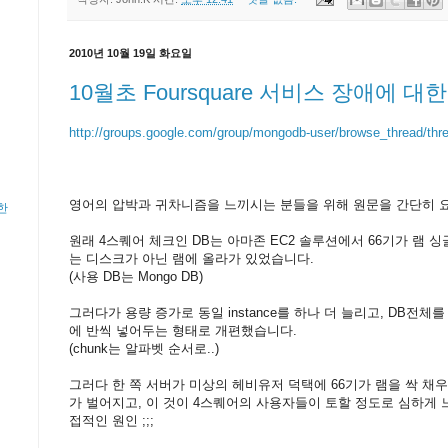
2010년 10월 19일 화요일
10월초 Foursquare 서비스 장애에 대한
http://groups.google.com/group/mongodb-user/browse_thread/th
영어의 압박과 귀차니즘을 느끼시는 분들을 위해 원문을 간단히 
한
원래 4스퀘어 체크인 DB는 아마존 EC2 솔루션에서 66기가 램 싱글 
는 디스크가 아닌 램에 올라가 있었습니다.
(사용 DB는 Mongo DB)
그러다가 용량 증가로 동일 instance를 하나 더 늘리고, DB전체를 
에 반씩 넣어두는 형태로 개편했습니다.
(chunk는 알파벳 순서로..)
그러다 한 쪽 서버가 미상의 헤비유저 덕택에 66기가 램을 싹 
가 벌어지고, 이 것이 4스퀘어의 사용자들이 토할 정도로 심하게 
접적인 원인 ;;;