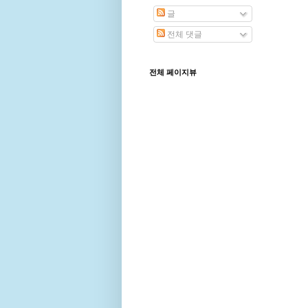
글
전체 댓글
전체 페이지뷰