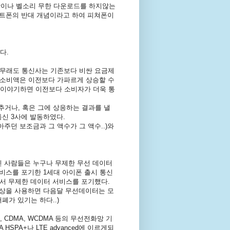
감상이나 벨소리 무한 다운로드를 하지않는
스마트폰의 반대 개념이라고 하여 피쳐폰이
다.
아무래도 통신사는 기존보다 비싼 요금제
 소비액은 이전보다 가파르게 상승할 수
게 이야기하면 이전보다 소비자가 더욱 통
거나, 혹은 그에 상응하는 결과를 낼
신 3사에 발동하였다.
주던 보조금과 그 액수가 그 액수..)와
진 사람들은 누구나 무제한 무선 데이터
비스를 포기한 1세대 아이폰 출시 통신
어서 무제한 데이터 서비스를 포기했다.
이상을 사용하면 다음달 무선데이터는 모
가 있기는 하다..)
CDMA, WCDMA 등의 무선전화망 기
PA+나 LTE advanced에 이르게되