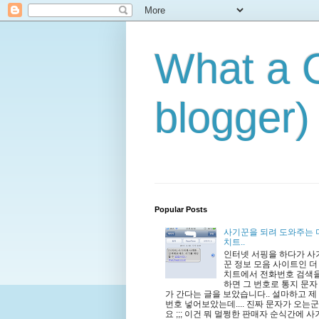
What a C
blogger)
Popular Posts
사기꾼을 되려 도와주는 
치트..
인터넷 서핑을 하다가 사
꾼 정보 모음 사이트인 더
치트에서 전화번호 검색
하면 그 번호로 통지 문자
가 간다는 글을 보았습니다.. 설마하고 제
번호 넣어보았는데.... 진짜 문자가 오는군
요 ;;; 이건 뭐 멀쩡한 판매자 순식간에 사