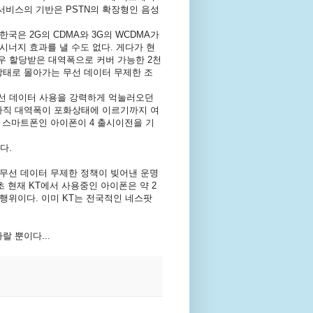
서비스의 기반은 PSTN의 확장형인 음성
국은 2G의 CDMA와 3G의 WCDMA가
시너지 효과를 낼 수도 없다. 게다가 현
 경우 할당받은 대역폭으로 커버 가능한 2천
상태로 몰아가는 무선 데이터 무제한 조
선 데이터 사용을 강력하게 억눌러오던
 아직 대역폭이 포화상태에 이르기까지 여
 스마트폰인 아이폰이 4 출시이전을 기
다.
 무선 데이터 무제한 정책이 빚어낸 운명
초 현재 KT에서 사용중인 아이폰은 약 2
행위이다. 이미 KT는 전국적인 네스팟
 뿐이다...