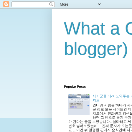
What a C
blogger)
Popular Posts
사기꾼을 되려 도와주는 
치트..
인터넷 서핑을 하다가 사
꾼 정보 모음 사이트인 더
치트에서 전화번호 검색
하면 그 번호로 통지 문자
가 간다는 글을 보았습니다.. 설마하고 제
번호 넣어보았는데.... 진짜 문자가 오는군
요 ;;; 이건 뭐 멀쩡한 판매자 순식간에 사