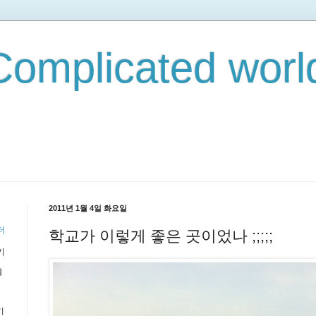
omplicated world
2011년 1월 4일 화요일
더
학교가 이렇게 좋은 곳이었나 ;;;;;
기
을
기