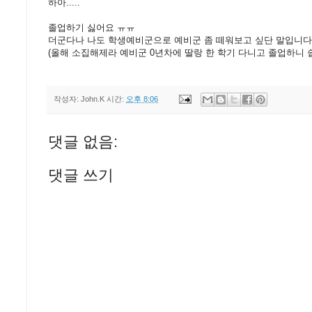
하아.....
졸업하기 싫어요 ㅠㅠ
더군다나 나도 학생예비군으로 예비군 좀 떼워보고 싶단 말입니다 ;
(올해 소집해제라 예비군 0년차에 딸랑 한 학기 다니고 졸업하니 
작성자:
John.K
시간:
오후 8:06
댓글 없음:
댓글 쓰기