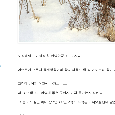
소집해제도 이제 며칠 안남았군요.. ㅠㅅㅠ
된
이번주에 근무지 동계방학이라 학교 적응도 할 겸 어제부터 학교 나
그런데.. 어제 학교에 나가보니....
왜 그간 학교가 이렇게 좋은 곳인지 미처 몰랐는지 싶네요 ;;;; ㅠ
그 놈의 *T질만 아니었으면 4학년 2학기 복학은 아니었을텐데 말입니다