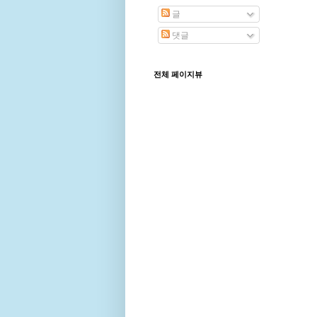
글
댓글
전체 페이지뷰