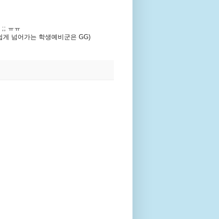
; ㅠㅠ
쉽게 넘어가는 학생예비군은 GG)